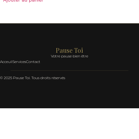
Pause Toi
Votre pause bien être
Acceuil
Services
Contact
© 2025 Pause Toi. Tous droits réservés