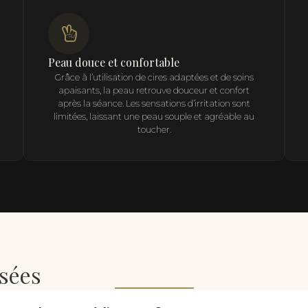
Peau douce et confortable
Grâce à l’utilisation de cires adaptées et de soins
apaisants, la peau retrouve douceur et confort
après la séance. Les sensations d’irritation sont
limitées, laissant une peau souple et agréable au
toucher.
sées