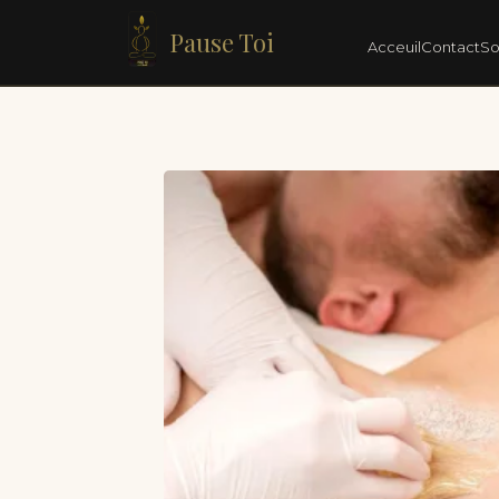
Pause Toi
Acceuil
Contact
So