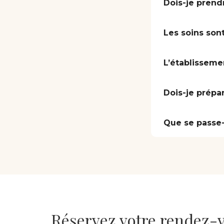
Dois-je prend
Les soins sont
L’établisseme
Dois-je prépa
Que se passe-t
Réservez votre rendez-