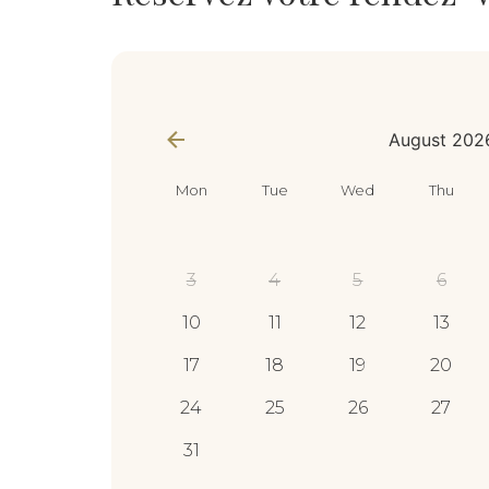
appointment_data
*
August 202
Mon
Tue
Wed
Thu
3
4
5
6
10
11
12
13
17
18
19
20
24
25
26
27
31