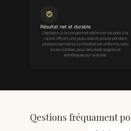
Résultat net et durable
L’épilation à la cire permet d’éliminer les poils à la
racine, offrant une peau lisse et propre pendant
plusieurs semaines. Le résultat est uniforme, sans
zones oubliées, pour des pieds soignés et
esthétiques sur la durée.
Qestions fréquament po