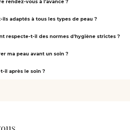
re rendez-vous à l’avance ?
-ils adaptés à tous les types de peau ?
nt respecte-t-il des normes d’hygiène strictes ?
rer ma peau avant un soin ?
-il après le soin ?
vous