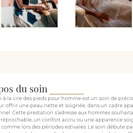
pos du soin
on à la cire des pieds pour homme est un soin de préci
r offrir une peau nette et soignée, dans un cadre apa
nnel. Cette prestation s’adresse aux hommes souhait
rréprochable, un confort accru ou une apparence so
 comme lors des périodes estivales. Le soin débute p