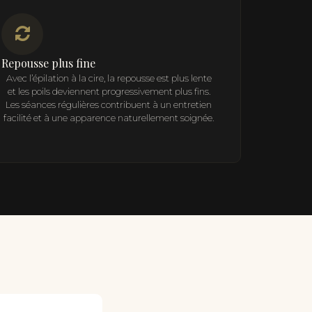
Repousse plus fine
Avec l’épilation à la cire, la repousse est plus lente
et les poils deviennent progressivement plus fins.
Les séances régulières contribuent à un entretien
facilité et à une apparence naturellement soignée.