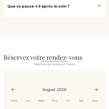
Que se passe-t-il après le soin ?
Réservez votre rendez-vous
Séléctionnez la date et l’heure
appointment_data
*
August 2026
Mon
Tue
Wed
Thu
Fri
Sat
Sun