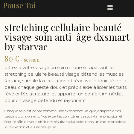
Pause Toi
stretching cellulaire beauté
visage soin anti-âge dxsmart
by starvac
80 €
/ session
offrez à votre visage un soin unique et apaisant. le
stretching cellulaire beauté visage détend les muscles
faciaux, stimule la circulation et réactive la tonicité de la
peau. chaque geste doux et précis aide à lisser les traits,
révéler l’éclat naturel et apporter un confort immédiat
pour un visage détendu et rayonnant.
Chaque soin est pensé comme une expérience unique, adaptée à vos
besoins du moment. Nos expertes combinent savoir-faire, précision et
écoute afin de vous offrir des résultats durables dans un cadre propice à
la relaxation et au lâcher-prise.