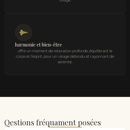
harmonie et bien-être
offre un moment de relaxation profonde, équilibrant le
corps et l’esprit, pour un visage détendu et rayonnant de
sérénité.
Qestions fréquament posées