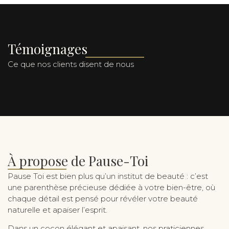
Témoignages
Ce que nos clients disent de nous
À propose de Pause-Toi
Pause Toi est bien plus qu’un institut de beauté : c’est
une parenthèse précieuse dédiée à votre bien-être, où
chaque détail est pensé pour révéler votre beauté
naturelle et apaiser l’esprit.
Dans un cocon élégant et apaisant, nos praticiennes