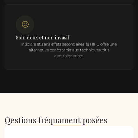
Soin doux et non invasif
Indolore et sans effets secondaires, le HIFU offre une
alternative confortable aux techniques plus
contraignantes.
Qestions fréquament posées