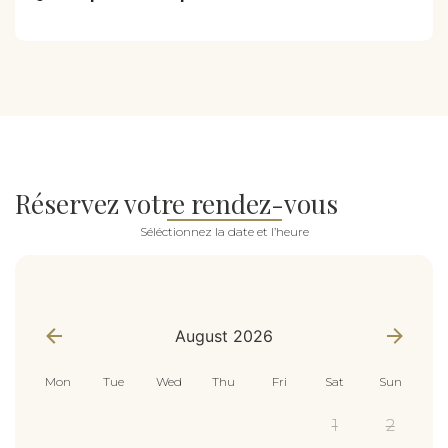
Réservez votre rendez-vous
Séléctionnez la date et l’heure
appointment_data
*
August 2026
Mon
Tue
Wed
Thu
Fri
Sat
Sun
1
2