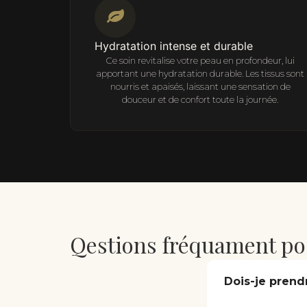
Hydratation intense et durable
Ce soin revitalise votre peau en profondeur, lui
apportant une hydratation durable. Les tissus sont
nourris et apaisés, laissant une sensation de
douceur et de confort toute la journée.
Qestions fréquament po
Dois-je prend