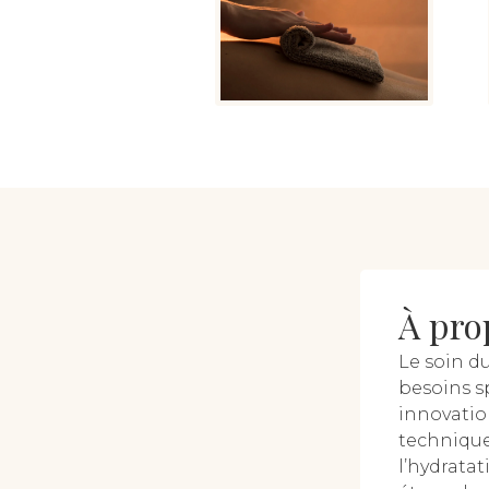
À pro
Le soin d
besoins s
innovatio
technique
l’hydrata