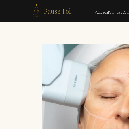
Pause Toi
Acceuil
Contact
So