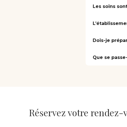
Les soins sont
L’établisseme
Dois-je prépa
Que se passe-t
Réservez votre rendez-