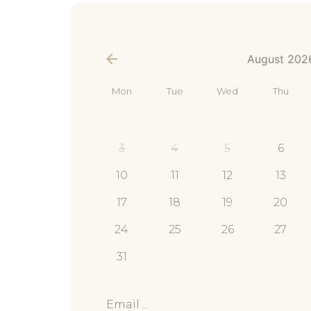
appointment_data
*
August 202
Mon
Tue
Wed
Thu
3
4
5
6
10
11
12
13
17
18
19
20
24
25
26
27
31
email