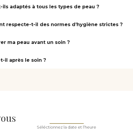
-ils adaptés à tous les types de peau ?
nt respecte-t-il des normes d’hygiène strictes ?
rer ma peau avant un soin ?
-il après le soin ?
vous
Séléctionnez la date et l’heure