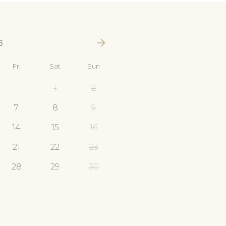
6
Fri
Sat
Sun
1
2
7
8
9
14
15
16
21
22
23
28
29
30