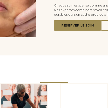
Chaque soin est pensé comme une
Nos expertes combinent savoir-faire
durables dans un cadre propice à la
RÉSERVER LE SOIN