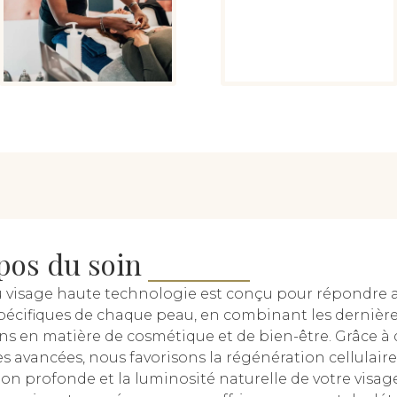
pos du soin
u visage haute technologie est conçu pour répondre 
pécifiques de chaque peau, en combinant les dernièr
ns en matière de cosmétique et de bien-être. Grâce à 
s avancées, nous favorisons la régénération cellulaire
tion profonde et la luminosité naturelle de votre visa