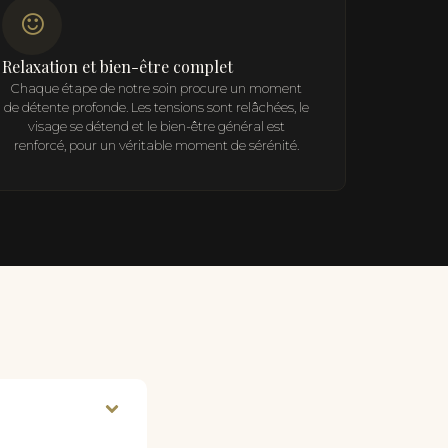
Relaxation et bien-être complet
Chaque étape de notre soin procure un moment
de détente profonde. Les tensions sont relâchées, le
visage se détend et le bien-être général est
renforcé, pour un véritable moment de sérénité.