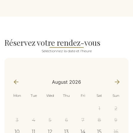
Réservez votre rendez-vous
Séléctionnez la date et l’heure
appointment_data
*
August 2026
Mon
Tue
Wed
Thu
Fri
Sat
Sun
1
2
3
4
5
6
7
8
9
10
11
12
13
14
15
16