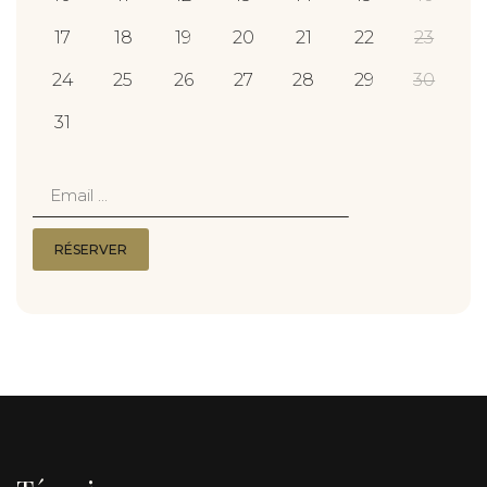
17
18
19
20
21
22
23
24
25
26
27
28
29
30
31
email
RÉSERVER