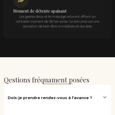
Moment de détente apaisant
Les gestes doux et le massage relaxant offrent un
véritable moment de lâcher-prise. Ce soin procure une
sensation de bien-être immédiate et durable.
Qestions fréquament posées
Dois-je prendre rendez-vous à l’avance ?