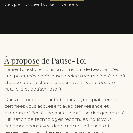
Ce que nos clients disent de nous
À propose de Pause-Toi
Pause Toi est bien plus qu’un institut de beauté : c’est
une parenthèse précieuse dédiée à votre bien-être, où
chaque détail est pensé pour révéler votre beauté
naturelle et apaiser l’esprit.
Dans un cocon élégant et apaisant, nos praticiennes
certifiées vous accueillent avec bienveillance et
expertise. Grâce à une parfaite maîtrise des gestes et à
l’utilisation de technologies reconnues, nous vous
accompagnons avec des soins sûrs, efficaces et
respectueux de votre peau et de votre corps.