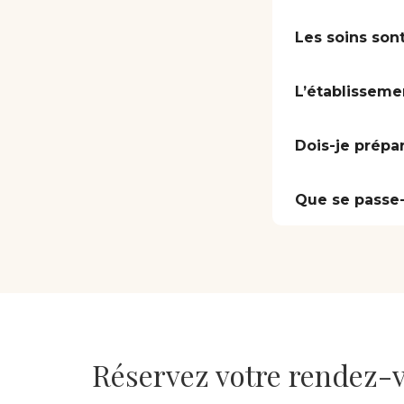
Les soins sont
L’établisseme
Dois-je prépa
Que se passe-t
Réservez votre rendez-