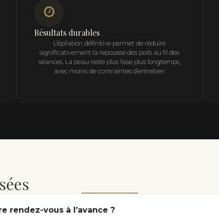
Résultats durables
L’épilation définitive permet de réduire
significativement la repousse des poils au fil des
séances. La peau reste plus lisse plus longtemps,
avec moins de contraintes d’entretien.
sées
re rendez-vous à l’avance ?