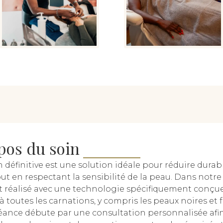
pos du soin
n définitive est une solution idéale pour réduire dura
out en respectant la sensibilité de la peau. Dans notre 
st réalisé avec une technologie spécifiquement conçu
à toutes les carnations, y compris les peaux noires et 
ance débute par une consultation personnalisée afi