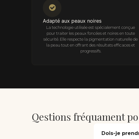
Adapté aux peaux noires
La technologie utilisée est spécialement conçue
pour traiter les peaux foncées et noires en toute
sécurité. Elle respecte la pigmentation naturelle de
la peau tout en offrant des résultats efficaces et
progressifs.
Qestions fréquament po
Dois-je prend