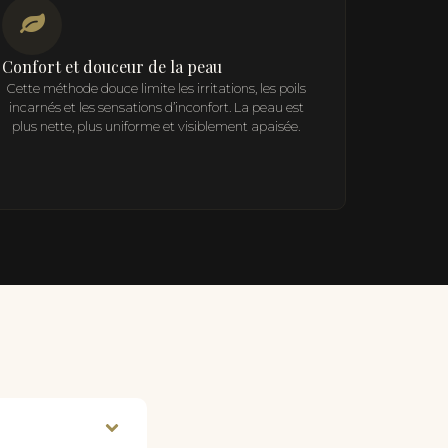
Confort et douceur de la peau
Cette méthode douce limite les irritations, les poils
incarnés et les sensations d’inconfort. La peau est
plus nette, plus uniforme et visiblement apaisée.