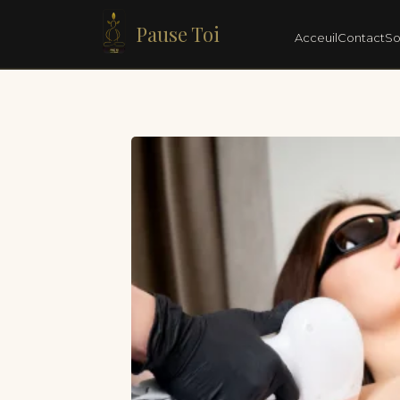
Pause Toi
Acceuil
Contact
So