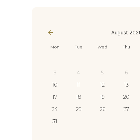
appointment_data
*
August 202
Mon
Tue
Wed
Thu
3
4
5
6
10
11
12
13
17
18
19
20
24
25
26
27
31
email