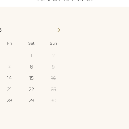
6
Fri
Sat
Sun
1
2
7
8
9
14
15
16
21
22
23
28
29
30