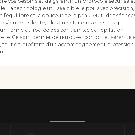
e vos besoins et de garantir un protocole sécurisé e
e. La technologie utilisée cible le poil avec précision,
 l’équilibre et la douceur de la peau. Au fil des séances
evient plus lente, plus fine et moins dense. La peau p
s uniforme et libérée des contraintes de l’épilation
elle. Ce soin permet de retrouver confort et sérénité 
, tout en profitant d’un accompagnement profession
nt.