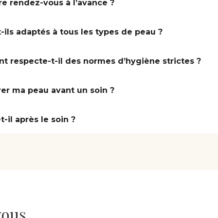
re rendez-vous à l’avance ?
-ils adaptés à tous les types de peau ?
nt respecte-t-il des normes d’hygiène strictes ?
rer ma peau avant un soin ?
-il après le soin ?
vous