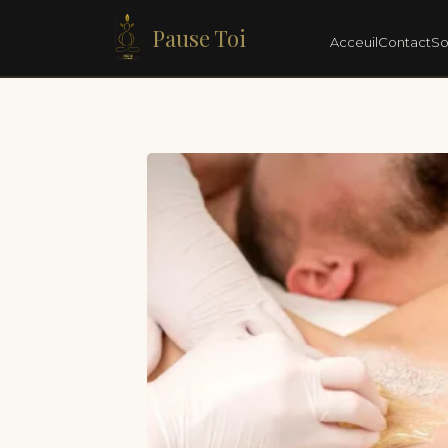
Pause Toi
Acceuil
Contact
So