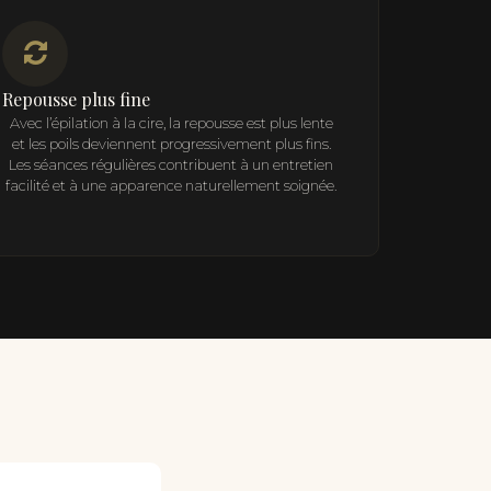
Repousse plus fine
Avec l’épilation à la cire, la repousse est plus lente
et les poils deviennent progressivement plus fins.
Les séances régulières contribuent à un entretien
facilité et à une apparence naturellement soignée.