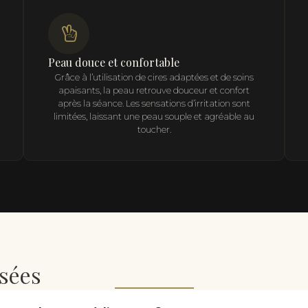
Peau douce et confortable
Grâce à l’utilisation de cires adaptées et de soins
apaisants, la peau retrouve douceur et confort
après la séance. Les sensations d’irritation sont
limitées, laissant une peau souple et agréable au
toucher.
sées