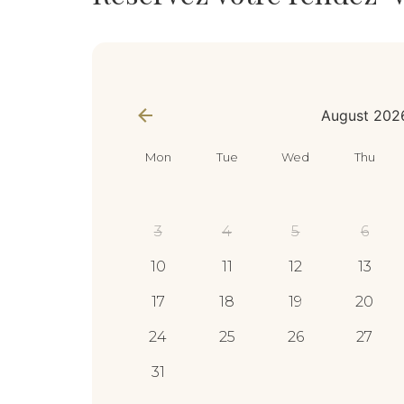
appointment_data
*
August 202
Mon
Tue
Wed
Thu
3
4
5
6
10
11
12
13
17
18
19
20
24
25
26
27
31