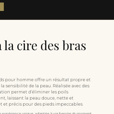
 la cire des bras
ieds pour homme offre un résultat propre et
la sensibilité de la peau. Réalisée avec des
ation permet d’éliminer les poils
t, laissant la peau douce, nette et
et et précis pour des pieds impeccables.
 expérience unique, adaptée à vos besoins du moment.