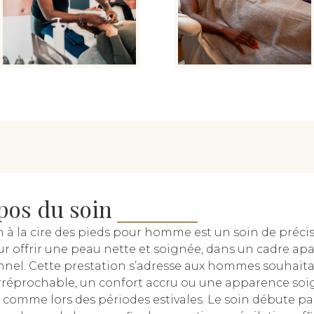
pos du soin
on à la cire des pieds pour homme est un soin de préci
r offrir une peau nette et soignée, dans un cadre apa
nnel. Cette prestation s’adresse aux hommes souhait
rréprochable, un confort accru ou une apparence so
 comme lors des périodes estivales. Le soin débute p