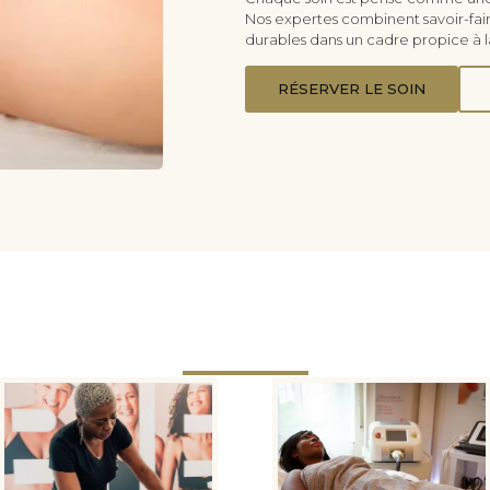
Nos expertes combinent savoir-faire
durables dans un cadre propice à la
RÉSERVER LE SOIN