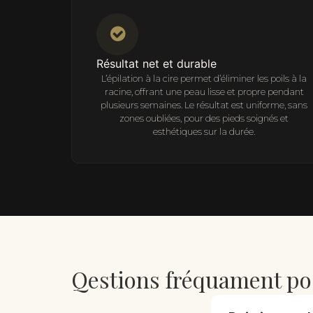
Résultat net et durable
L’épilation à la cire permet d’éliminer les poils à la
racine, offrant une peau lisse et propre pendant
plusieurs semaines. Le résultat est uniforme, sans
zones oubliées, pour des pieds soignés et
esthétiques sur la durée.
Qestions fréquament po