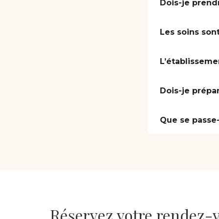
Dois-je prend
Les soins sont
L’établisseme
Dois-je prépa
Que se passe-t
Réservez votre rendez-